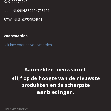
KvK: 02075045
Iban: NL09INGB0654753156
BTW: NL810272532B01
Voorwaarden
Klik hier voor de voorwaarden
Aanmelden nieuwsbrief.
Blijf op de hoogte van de nieuwste
produkten en de scherpste
aanbiedingen.
Uw e-mailadres