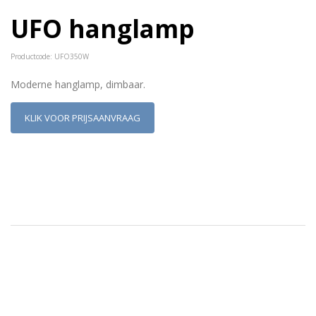
UFO hanglamp
Productcode: UFO350W
Moderne hanglamp, dimbaar.
KLIK VOOR PRIJSAANVRAAG