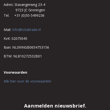
Adres: Stavangerweg 23-4
9723 JC Groningen
Tel. +31 (0)50-5499236
Mail:
Info@totaltrade.nl
KvK: 02075045
Iban: NL09INGB0654753156
BTW: NL810272532B01
Voorwaarden
Klik hier voor de voorwaarden
Aanmelden nieuwsbrief.