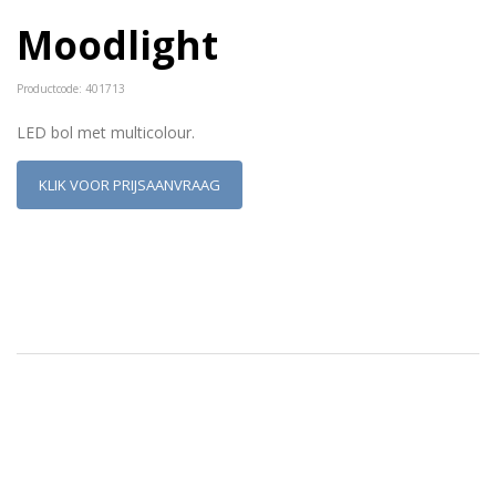
Moodlight
Productcode: 401713
LED bol met multicolour.
KLIK VOOR PRIJSAANVRAAG