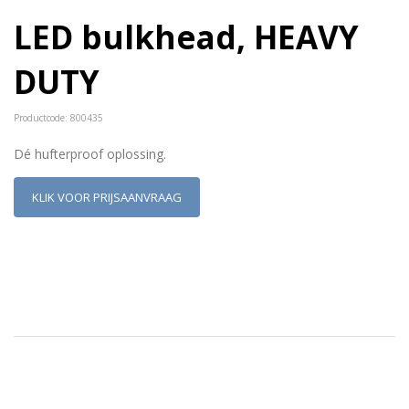
LED bulkhead, HEAVY
DUTY
Productcode: 800435
Dé hufterproof oplossing.
KLIK VOOR PRIJSAANVRAAG