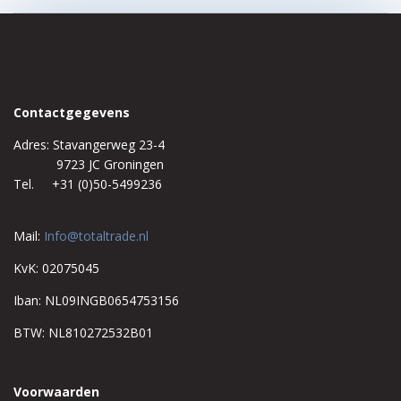
Contactgegevens
Adres: Stavangerweg 23-4
9723 JC Groningen
Tel. +31 (0)50-5499236
Mail:
Info@totaltrade.nl
KvK: 02075045
Iban: NL09INGB0654753156
BTW: NL810272532B01
Voorwaarden