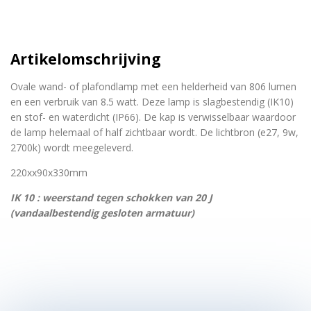
Artikelomschrijving
Ovale wand- of plafondlamp met een helderheid van 806 lumen
en een verbruik van 8.5 watt. Deze lamp is slagbestendig (IK10)
en stof- en waterdicht (IP66). De kap is verwisselbaar waardoor
de lamp helemaal of half zichtbaar wordt. De lichtbron (e27, 9w,
2700k) wordt meegeleverd.
220xx90x330mm
IK 10 : weerstand tegen schokken van 20 J
(vandaalbestendig gesloten armatuur)