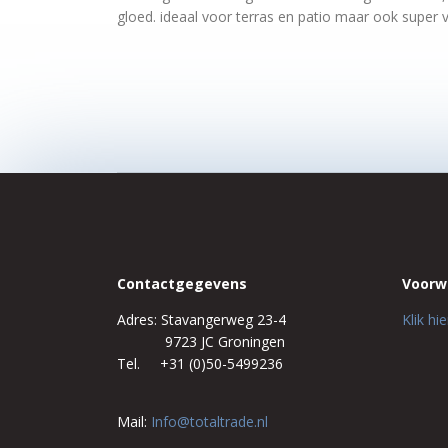
gloed. ideaal voor terras en patio maar ook super
Contactgegevens
Voorw
Adres: Stavangerweg 23-4
Klik h
9723 JC Groningen
Tel. +31 (0)50-5499236
Mail:
Info@totaltrade.nl