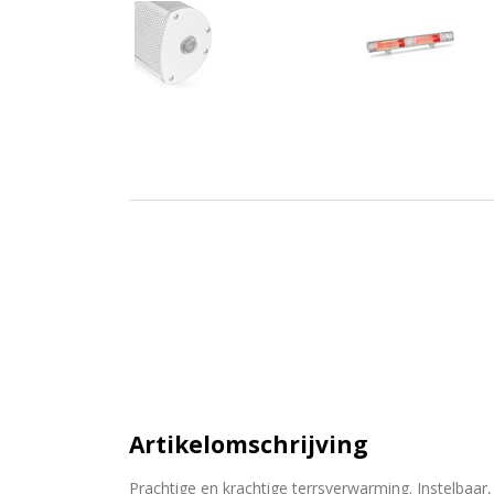
Artikelomschrijving
Prachtige en krachtige terrsverwarming. Instelbaa