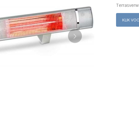
Terrasverw
KLIK VO