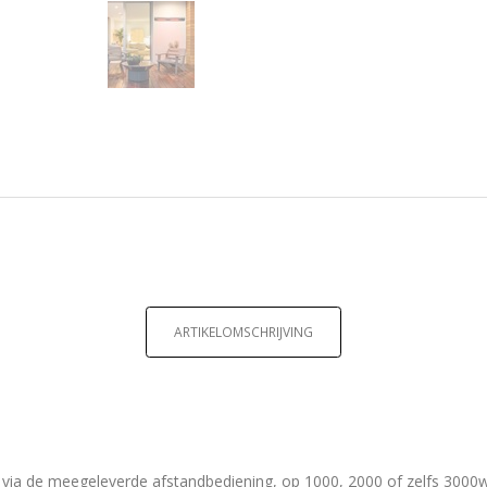
ARTIKELOMSCHRIJVING
r, via de meegeleverde afstandbediening, op 1000, 2000 of zelfs 300