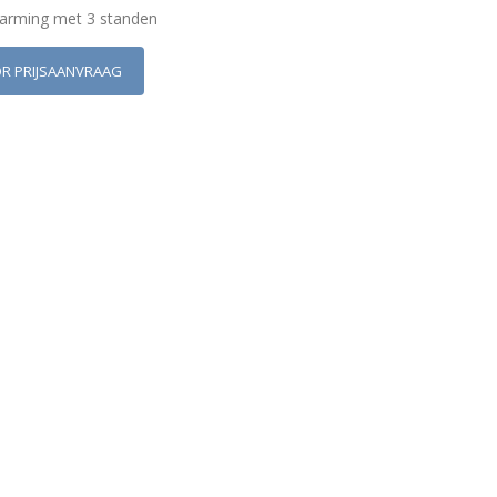
arming met 3 standen
OR PRIJSAANVRAAG