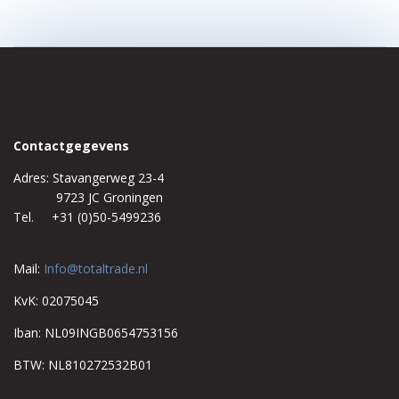
Contactgegevens
Adres: Stavangerweg 23-4
9723 JC Groningen
Tel. +31 (0)50-5499236
Mail:
Info@totaltrade.nl
KvK: 02075045
Iban: NL09INGB0654753156
BTW: NL810272532B01