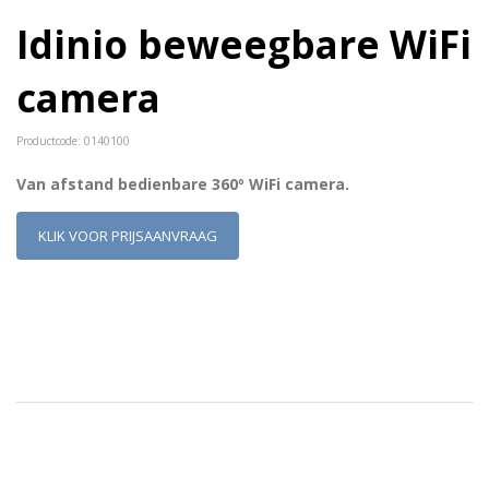
Idinio beweegbare WiFi
camera
Productcode: 0140100
Van afstand bedienbare 360º WiFi camera.
KLIK VOOR PRIJSAANVRAAG